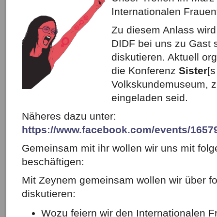
Internationalen Fraue
Zu diesem Anlass wir
DIDF bei uns zu Gast 
diskutieren. Aktuell org
die Konferenz
Sister
[s
Volkskundemuseum, zu 
eingeladen seid.
Näheres dazu unter:
https://www.facebook.com/events/1657
Gemeinsam mit ihr wollen wir uns mit fo
beschäftigen:
Mit Zeynem gemeinsam wollen wir über f
diskutieren:
Wozu feiern wir den Internationalen 