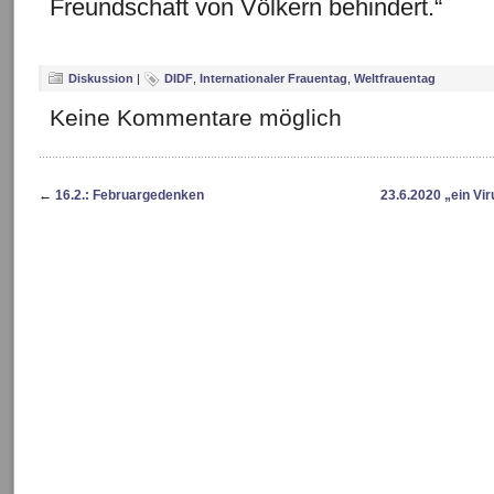
Freundschaft von Völkern behindert.“
Diskussion
|
DIDF
,
Internationaler Frauentag
,
Weltfrauentag
Keine Kommentare möglich
←
16.2.: Februargedenken
23.6.2020 „ein Vi