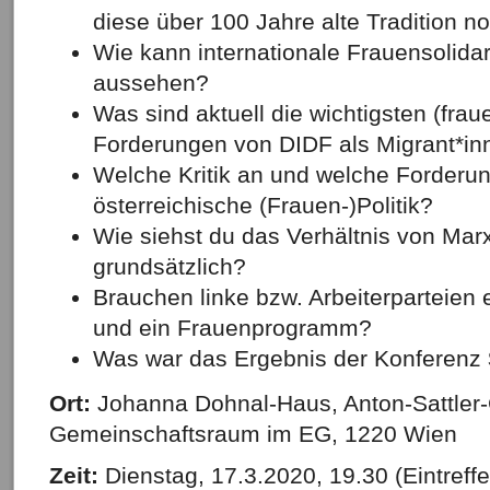
diese über 100 Jahre alte Tradition n
Wie kann internationale Frauensolidar
aussehen?
Was sind aktuell die wichtigsten (frau
Forderungen von DIDF als Migrant*in
Welche Kritik an und welche Forderun
österreichische (Frauen-)Politik?
Wie siehst du das Verhältnis von Ma
grundsätzlich?
Brauchen linke bzw. Arbeiterparteien
und ein Frauenprogramm?
Was war das Ergebnis der Konferenz
Ort:
Johanna Dohnal-Haus, Anton-Sattler
Gemeinschaftsraum im EG, 1220 Wien
Zeit:
Dienstag, 17.3.2020, 19.30 (Eintreff