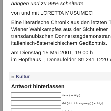
bringen und zu 99% scheiterte.
von und mit LORETTA MUSUMECI
Eine literarische Chronik aus den letzten
Wiener Wahlkampfes aus der Sicht einer
transdanubischen Donnerstagdemonstrans
italienisch-österreichischem Gedächtnis.
am Dienstag,15.Mai 2001, 19.00 h
im Hopfhaus, , Donaufelder Str 241 1220
Kultur
Antwort hinterlassen
Name (benötigt)
Mail (wird nicht angezeigt) (benötigt)